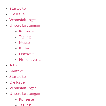
Zum
Inhalt
Startseite
wechseln
Die Kaue
Veranstaltungen
Unsere Leistungen
Konzerte
Tagung
Messe
Kultur
Hochzeit
Firmenevents
Jobs
Kontakt
Startseite
Die Kaue
Veranstaltungen
Unsere Leistungen
Konzerte
Tagung