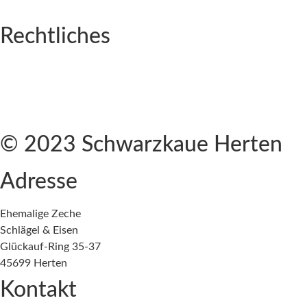
Firmenevents
Rechtliches
Impressum
Kontakt
Datenschutzerklärung
Cookie-Richtlinie (EU)
© 2023 Schwarzkaue Herten
Adresse
Ehemalige Zeche
Schlägel & Eisen
Glückauf-Ring 35-37
45699 Herten
Kontakt