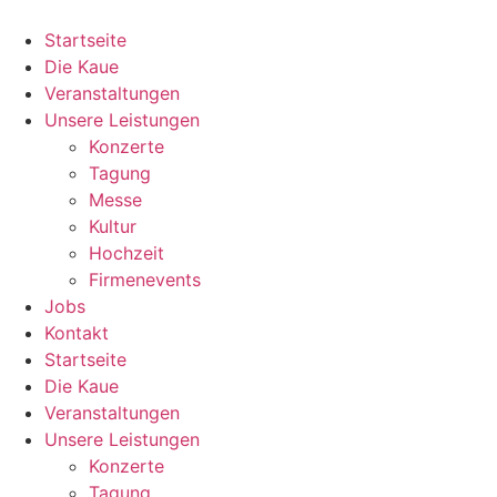
Zum
Inhalt
Startseite
wechseln
Die Kaue
Veranstaltungen
Unsere Leistungen
Konzerte
Tagung
Messe
Kultur
Hochzeit
Firmenevents
Jobs
Kontakt
Startseite
Die Kaue
Veranstaltungen
Unsere Leistungen
Konzerte
Tagung