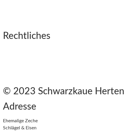
Messe
Kultur
Hochzeit
Firmenevents
Rechtliches
Impressum
Kontakt
Datenschutzerklärung
Cookie-Richtlinie (EU)
© 2023 Schwarzkaue Herten
Adresse
Ehemalige Zeche
Schlägel & Eisen