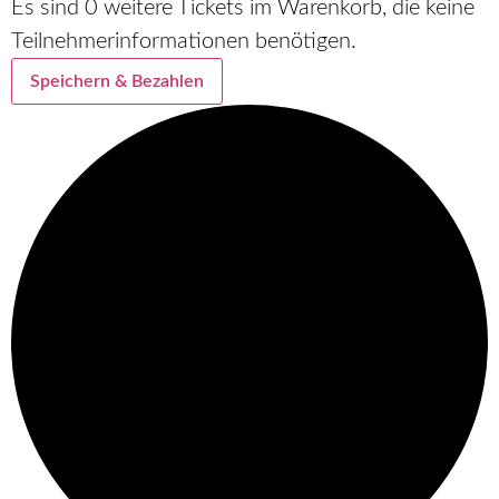
Es sind
0
weitere Tickets im Warenkorb, die keine
Teilnehmerinformationen benötigen.
Speichern & Bezahlen