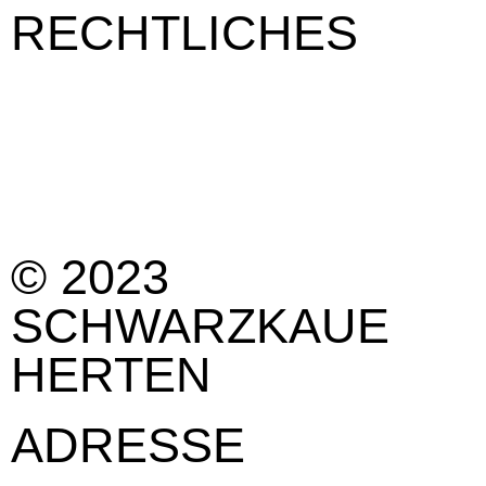
RECHTLICHES
Impressum
Kontakt
Datenschutzerklärung
Cookie-Richtlinie (EU)
© 2023
SCHWARZKAUE
HERTEN
ADRESSE