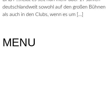
deutschlandweit sowohl auf den großen Bühnen
als auch in den Clubs, wenn es um […]
MENU
Startseite
Die Kaue
Veranstaltungen
Tagung
Messe
Kultur
Hochzeit
Firmenevents