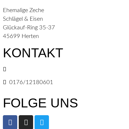
Ehemalige Zeche
Schlägel & Eisen
Glückauf-Ring 35-37
45699 Herten
KONTAKT
E-Mail senden
0176/12180601
FOLGE UNS