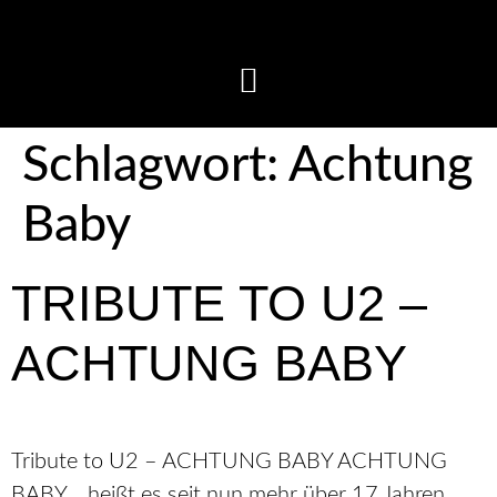
Schlagwort:
Achtung
Baby
TRIBUTE TO U2 –
ACHTUNG BABY
Tribute to U2 – ACHTUNG BABY ACHTUNG
BABY …heißt es seit nun mehr über 17 Jahren