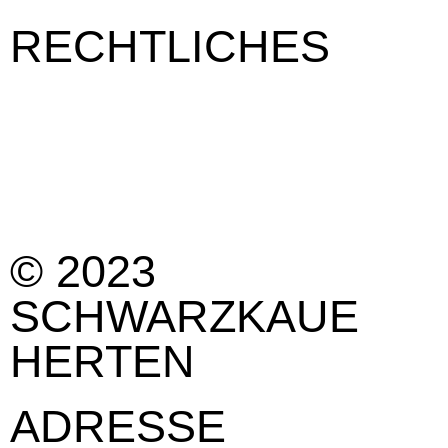
RECHTLICHES
Impressum
Kontakt
Datenschutzerklärung
Cookie-Richtlinie (EU)
© 2023
SCHWARZKAUE
HERTEN
ADRESSE