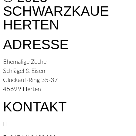
SCHWARZKAUE
HERTEN
ADRESSE
Ehemalige Zeche
Schlägel & Eisen
Glückauf-Ring 35-37
45699 Herten
KONTAKT
E-Mail senden