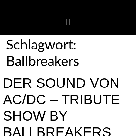
Schlagwort:
Ballbreakers
DER SOUND VON
AC/DC – TRIBUTE
SHOW BY
BALLBREAKERS