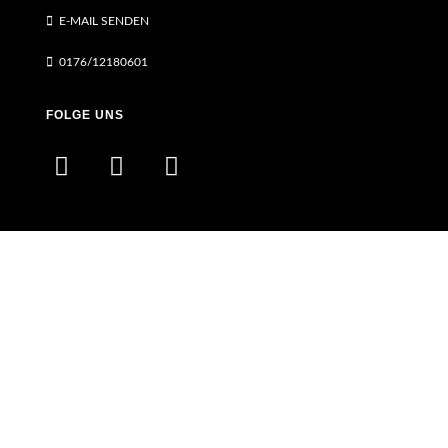
E-MAIL SENDEN
0176/12180601
FOLGE UNS