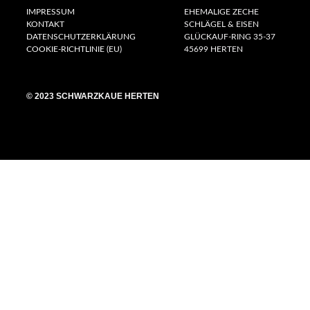
IMPRESSUM
EHEMALIGE ZECHE
KONTAKT
SCHLÄGEL & EISEN
DATENSCHUTZERKLÄRUNG
GLÜCKAUF-RING 35-37
COOKIE-RICHTLINIE (EU)
45699 HERTEN
© 2023 SCHWARZKAUE HERTEN