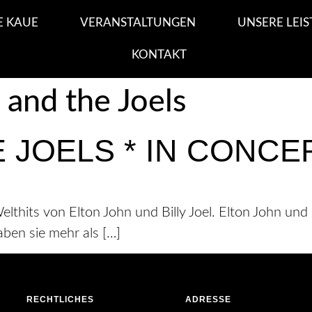
E KAUE
VERANSTALTUNGEN
UNSERE LEI
KONTAKT
 and the Joels
 JOELS * IN CONCE
lthits von Elton John und Billy Joel. Elton John und 
ben sie mehr als […]
RECHTLICHES
ADRESSE