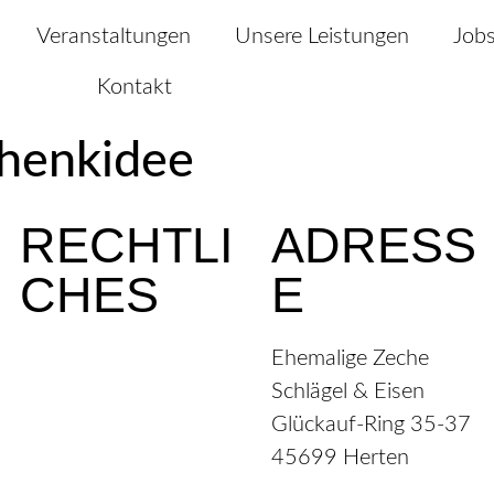
Veranstaltungen
Unsere Leistungen
Job
Kontakt
henkidee
RECHTLI
ADRESS
CHES
E
Impressum
Ehemalige Zeche
Kontakt
Schlägel & Eisen
Datenschutzerklärung
Glückauf-Ring 35-37
Cookie-Richtlinie (EU)
45699 Herten