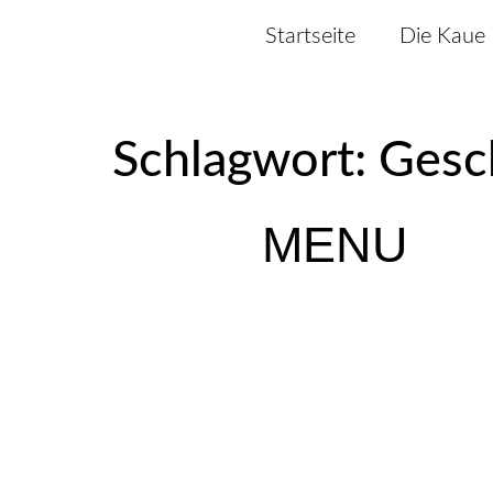
Startseite
Die Kaue
Schlagwort:
Gesc
MENU
Startseite
Die Kaue
Veranstaltungen
Tagung
Messe
Kultur