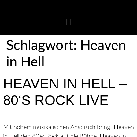
Schlagwort:
Heaven
in Hell
HEAVEN IN HELL –
80‘S ROCK LIVE
Mit hohem musikalischen Anspruch bringt Heaven
in Hell den 80er Rock auf die Bühne. Heaven in