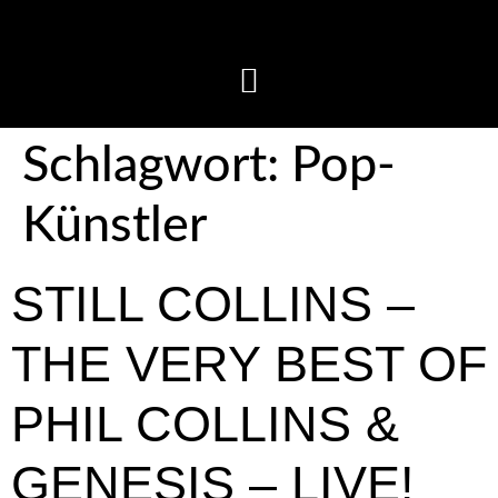
Schlagwort:
Pop-
Künstler
STILL COLLINS –
THE VERY BEST OF
PHIL COLLINS &
GENESIS – LIVE!