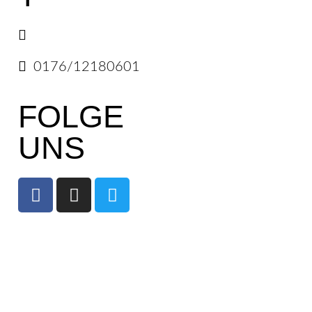
E-Mail senden
0176/12180601
FOLGE
UNS