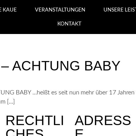
E KAUE
VERANSTALTUNGEN
UNSERE LEI
KONTAKT
 – ACHTUNG BABY
 BABY …heißt es seit nun mehr über 17 Jahren d
um […]
RECHTLI
ADRESS
CHES
E