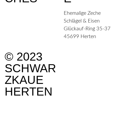
Impressum
Ehemalige Zeche
Kontakt
Schlägel & Eisen
Datenschutzerklärung
Glückauf-Ring 35-37
Cookie-Richtlinie (EU)
45699 Herten
© 2023
SCHWAR
ZKAUE
HERTEN