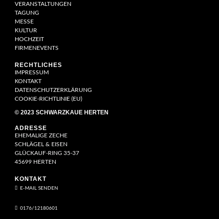
VERANSTALTUNGEN
TAGUNG
MESSE
KULTUR
HOCHZEIT
FIRMENEVENTS
RECHTLICHES
IMPRESSUM
KONTAKT
DATENSCHUTZERKLÄRUNG
COOKIE-RICHTLINIE (EU)
© 2023 SCHWARZKAUE HERTEN
ADRESSE
EHEMALIGE ZECHE
SCHLÄGEL & EISEN
GLÜCKAUF-RING 35-37
45699 HERTEN
KONTAKT
E-MAIL SENDEN
0176/12180601