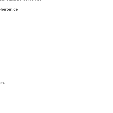
-herten.de
en.