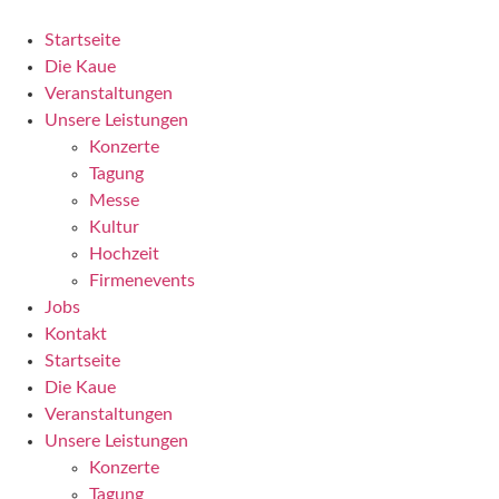
Zum
Inhalt
Startseite
wechseln
Die Kaue
Veranstaltungen
Unsere Leistungen
Konzerte
Tagung
Messe
Kultur
Hochzeit
Firmenevents
Jobs
Kontakt
Startseite
Die Kaue
Veranstaltungen
Unsere Leistungen
Konzerte
Tagung