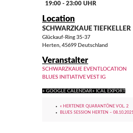
19:00 - 23:00 UHR
Location
SCHWARZKAUE TIEFKELLER
Glückauf-Ring 35-37
Herten
,
45699
Deutschland
Veranstalter
SCHWARZKAUE EVENTLOCATION
BLUES INITIATIVE VEST IG
+ GOOGLE CALENDAR
+ ICAL EXPORT
«
HERTENER QUARANTÖNE VOL. 2
BLUES SESSION HERTEN – 08.10.202