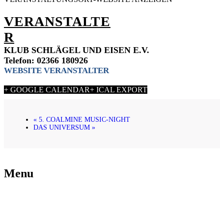
VERANSTALTE
R
KLUB SCHLÄGEL UND EISEN E.V.
Telefon: 02366 180926
WEBSITE VERANSTALTER
+ GOOGLE CALENDAR
+ ICAL EXPORT
«
5. COALMINE MUSIC-NIGHT
DAS UNIVERSUM
»
Menu
Startseite
Die Kaue
Veranstaltungen