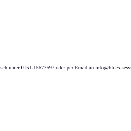
isch unter 0151-15677697 oder per Email an info@blues-sess