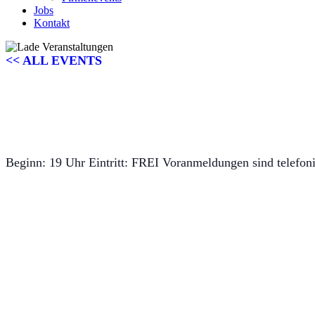
Jobs
Kontakt
<< ALL EVENTS
BLUES SESSION HERTEN
09
Dezember
2022
Beginn: 19 Uhr Eintritt: FREI Voranmeldungen sind telefon