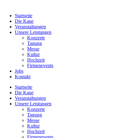
Zum
Inhalt
Startseite
wechseln
Die Kaue
Veranstaltungen
Unsere Leistungen
Konzerte
Tagung
Messe
Kultur
Hochzeit
Firmenevents
Jobs
Kontakt
Startseite
Die Kaue
Veranstaltungen
Unsere Leistungen
Konzerte
Tagung
Messe
Kultur
Hochzeit
Firmenevents