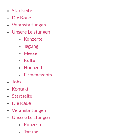
Zum
Inhalt
Startseite
wechseln
Die Kaue
Veranstaltungen
Unsere Leistungen
Konzerte
Tagung
Messe
Kultur
Hochzeit
Firmenevents
Jobs
Kontakt
Startseite
Die Kaue
Veranstaltungen
Unsere Leistungen
Konzerte
Tagung